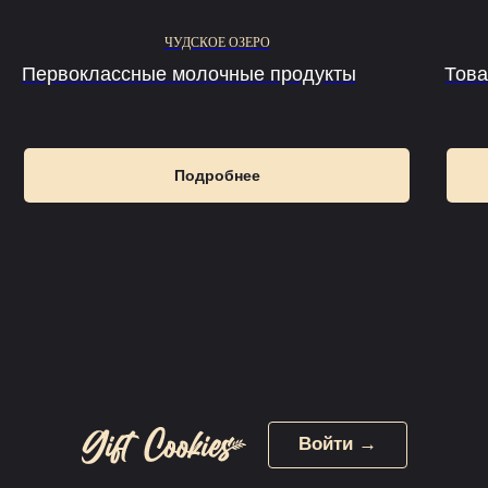
ЧУДСКОЕ ОЗЕРО
Первоклассные молочные продукты
Това
Подробнее
Войти →