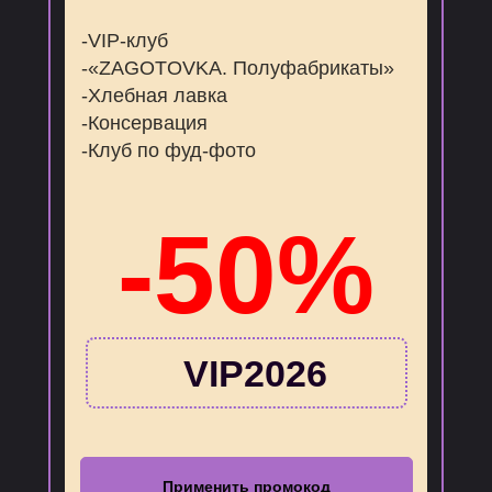
-VIP-клуб
-«ZAGOTOVKA. Полуфабрикаты»
-Хлебная лавка
-Консервация
-Клуб по фуд-фото
-50%
VIP2026
Применить промокод