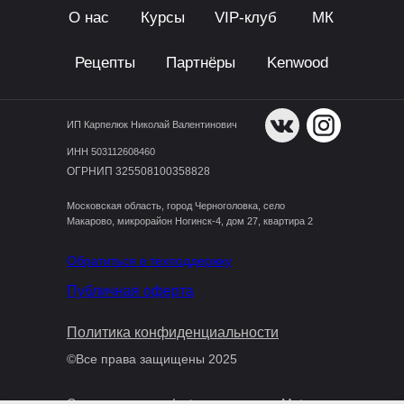
О нас
Курсы
VIP-клуб
МК
Рецепты
Партнёры
Kenwood
ИП Карпелюк Николай Валентинович
ИНН 503112608460
ОГРНИП 325508100358828
Московская область, город Черноголовка, село
Макарово, микрорайон Ногинск-4, дом 27, квартира 2
Обратиться в техподдержку
Публичная оферта
Политика конфиденциальности
©Все права защищены 2025
Социальная сеть Instagram, она же Meta