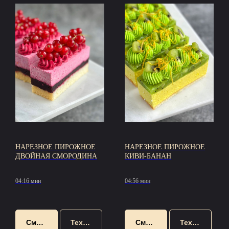
НАРЕЗНОЕ ПИРОЖНОЕ
НАРЕЗНОЕ ПИРОЖНОЕ
ДВОЙНАЯ СМОРОДИНА
КИВИ-БАНАН
04:16 мин
04:56 мин
Смотреть
Техкарта
Смотреть
Техкарта