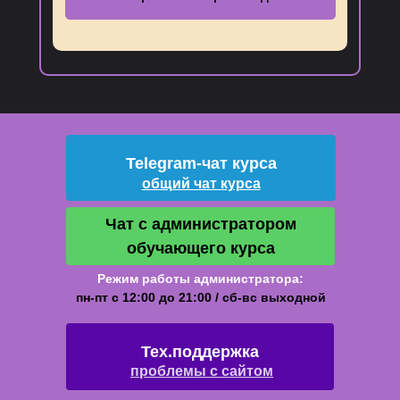
Telegram-чат курса
Telegram-чат курса
общий чат курса
Чат с администратором
обучающего курса
Режим работы администратора:
пн-пт с 12:00 до 21:00 / сб-вс выходной
Тех.поддержка
Тех.поддержка
проблемы с сайтом