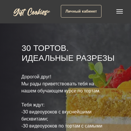
Личный кабинет
30 ТОРТОВ.
ИДЕАЛЬНЫЕ РАЗРЕЗЫ
Дорогой друг!
Мы рады приветствовать тебя на
нашем обучающем курсе по тортам.
Тебя ждут:
-30 видеоуроков с вкуснейшими
бисквитами;
-30 видеоуроков по тортам с самыми