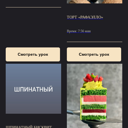
ТОРТ «РАФАЭЛЛО»
Время: 7:56 мин
Смотреть урок
Смотреть урок
ШПИНАТНЫЙ БИСКВИТ