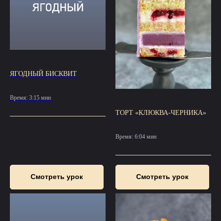
ЯГОДНЫЙ БИСКВИТ
Время: 3:15 мин
ТОРТ «КЛЮКВА-ЧЕРНИКА»
Время: 6:04 мин
Смотреть урок
Смотреть урок