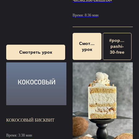
ЧИЗКЕЙК-ВИШНЯ»
Время: 8:36 мин
#popup:tvoro
Смотреть
pashi-
урок
Смотреть урок
30-free
КОКОСОВЫЙ БИСКВИТ
Время: 3:38 мин