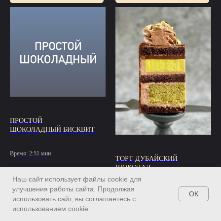
ПРОСТОЙ
ШОКОЛАДНЫЙ БИСКВИТ
Время: 2:51 мин
ТОРТ ДУБАЙСКИЙ
ШОКОЛАД
Наш сайт использует файлы cookie для
улучшения работы сайта. Продолжая
Время: 8:48 мин
ОК
использовать сайт, вы соглашаетесь с
использованием cookie.