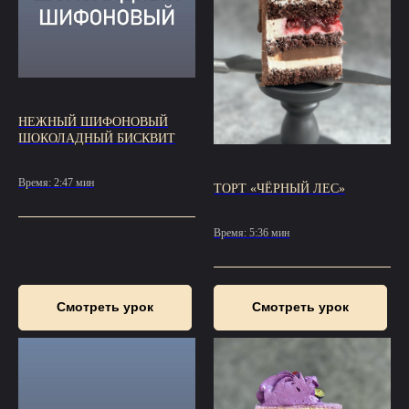
НЕЖНЫЙ ШИФОНОВЫЙ
ШОКОЛАДНЫЙ БИСКВИТ
Время: 2:47 мин
ТОРТ «ЧЁРНЫЙ ЛЕС»
Время: 5:36 мин
Смотреть урок
Смотреть урок