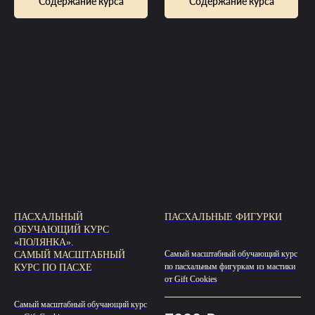
Содержание курса
Содержание курса
ПАСХАЛЬНЫЙ
ПАСХАЛЬНЫЕ ФИГУРКИ
ОБУЧАЮЩИЙ КУРС
«ПОЛЯНКА».
Самый масштабный обучающий курс
САМЫЙ МАСШТАБНЫЙ
по пасхальным фигуркам из мастики
КУРС ПО ПАСХЕ
от Gift Cookies
Самый масштабный обучающий курс