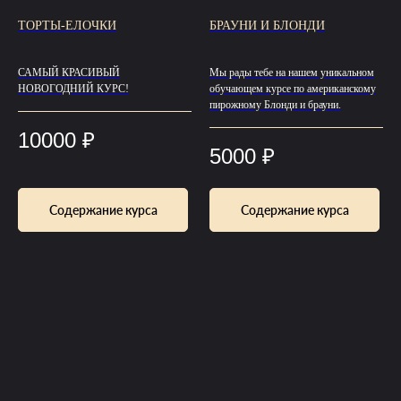
ТОРТЫ-ЕЛОЧКИ
БРАУНИ И БЛОНДИ
САМЫЙ КРАСИВЫЙ
Мы рады тебе на нашем уникальном
НОВОГОДНИЙ КУРС!
обучающем курсе по американскому
пирожному Блонди и брауни.
10000
₽
5000
₽
Содержание курса
Содержание курса