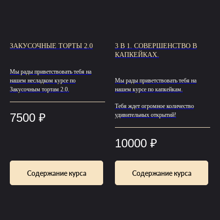
ЗАКУСОЧНЫЕ ТОРТЫ 2.0
3 В 1. СОВЕРШЕНСТВО В
КАПКЕЙКАХ.
Мы рады приветствовать тебя на
нашем несладком курсе по
Мы рады приветствовать тебя на
Закусочным тортам 2.0.
нашем курсе по капкейкам.
Тебя ждет огромное количество
7500
₽
удивительных открытий!
10000
₽
Содержание курса
Содержание курса