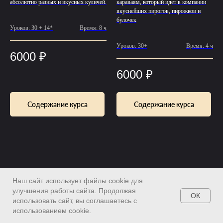
абсолютно разных и вкусных куличей.
караваям, который идет в компании
вкуснейших пирогов, пирожков и
булочек
Уроков: 30 + 14*
Время: 8 ч
Уроков: 30+
Время: 4 ч
6000
₽
6000
₽
Содержание курса
Содержание курса
Наш сайт использует файлы cookie для
улучшения работы сайта. Продолжая
ОК
использовать сайт, вы соглашаетесь с
использованием cookie.