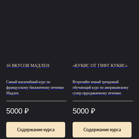
16 ВКУСОВ МАДЛЕН
«КУКИС ОТ ГИФТ КУКИС»
Самый масштабный курс по
Встречайте новый трендовый
французскому бисквитному печенью
обучающий курс по американскому
Мадлен.
супер-прродаваемому печенью.
5000
₽
5000
₽
Содержание курса
Содержание курса