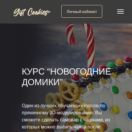
Личный кабинет
КУРС “НОВОГОДНИЕ
ДОМИКИ”
Один из лучших обучающих курсов по
пряничному 3D-моделированию. Вы
сможете сделать самовар с чашками, из
которых можно выпить чая, а после