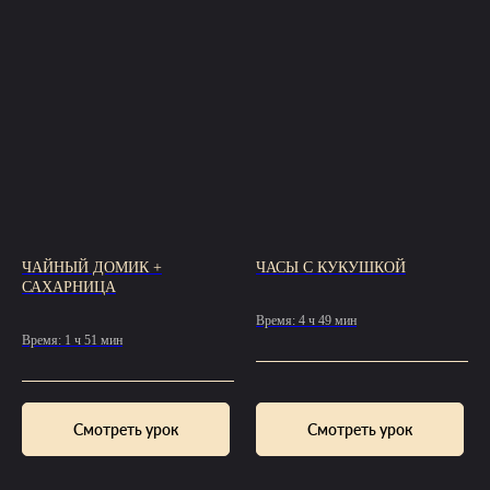
ЧАЙНЫЙ ДОМИК +
ЧАСЫ С КУКУШКОЙ
САХАРНИЦА
Время: 4 ч 49 мин
Время: 1 ч 51 мин
Смотреть урок
Смотреть урок