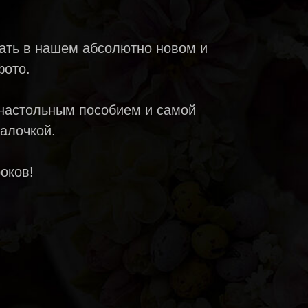
ать в нашем абсолютно новом и
фото.
 настольным пособием и самой
алочкой.
оков!