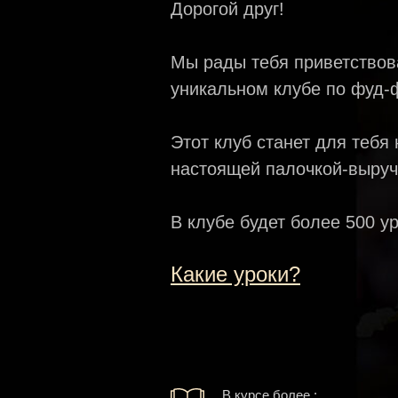
Дорогой друг!
Мы рады тебя приветствов
уникальном клубе по фуд-
Этот клуб станет для тебя
настоящей палочкой-выруч
В клубе будет более 500 ур
Какие уроки?
В курсе более :