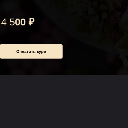
4 5
00 ₽
Оплатить курс