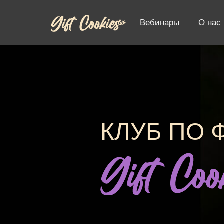
Вебинары
О нас
КЛУБ ПО 