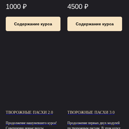
1000
₽
4500
₽
Содержание курса
Содержание курса
ТВОРОЖНЫЕ ПАСХИ 2.0
ТВОРОЖНЫЕ ПАСХИ 3.0
Продолжение нашумевшего курса!
Продолжение первых двух модулей
Совершенно новые вкусы,
по творожным пасхам. В этом курсе