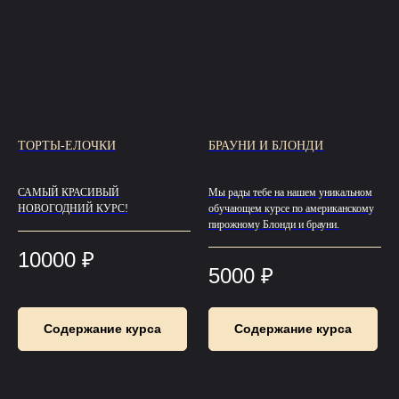
ТОРТЫ-ЕЛОЧКИ
БРАУНИ И БЛОНДИ
САМЫЙ КРАСИВЫЙ
Мы рады тебе на нашем уникальном
НОВОГОДНИЙ КУРС!
обучающем курсе по американскому
пирожному Блонди и брауни.
10000
₽
5000
₽
Содержание курса
Содержание курса