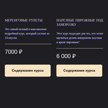
МЕРЕНГОВЫЕ РУЛЕТЫ
НАРЕЗНЫЕ ПИРОЖНЫЕ ПОД
ЗАМОРОЗКУ
Это самый полный и максимально
подробный курс, который состоит из
Этот курс подходит для тех, кто хочет
14 вкусов.
научиться делать невероятно вкусные
и яркие пирожные!
7000
₽
6 000
₽
Содержание курса
Содержание курса