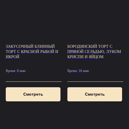
ЗАКУСОЧНЫЙ БЛИННЫЙ
БОРОДИНСКИЙ ТОРТ С
ТОРТ С КРАСНОЙ РЫБОЙ И
ПРЯНОЙ СЕЛЬДЬЮ, ЛУКОМ
ИКРОЙ
КРИСПИ И ЯЙЦОМ
Время: 8 мин
Время: 16 мин
Смотреть
Смотреть