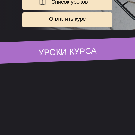
Список уроков
Оплатить курс
УРОКИ КУРСА