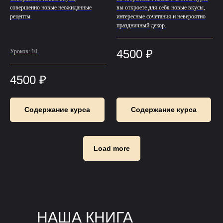
совершенно новые неожиданные
вы откроете для себя новые вкусы,
рецепты.
интересные сочетания и невероятно
праздничный декор.
4500
₽
Уроков: 10
4500
₽
Содержание курса
Содержание курса
Load more
НАША КНИГА