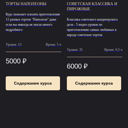
ТОРТЫ НАПОЛЕОНЫ
СОВЕТСКАЯ КЛАССИКА И
ПИРОЖНЫЕ
Курс поможет освоить приготовление
11 разных тортов “Наполеон” даже
Классика советского кондитерского
если вы никогда не пекли ничего
дела - 5 видео-уроков по
подробного
приготовлению самых любимых в
народе советских тортов.
Уроков: 13
Время: 5 ч
Уроков: 35
Время: 6,5 ч
5000
₽
6000
₽
Содержание курса
Содержание курса