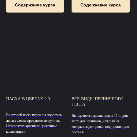
Содержание курса
Содержание курса
ПАСХА В ЦВЕТАХ 2.0
ВСЕ ВИДЫ ПРЯНИЧНОГО
ТЕСТА
Во второй части курса вы научитесь
Вы научитесь делать целых 11 видов
делать самые продаваемые куличи.
теста для пряников, каждый из
Невероятно красивые цветочные
которых адаптирован под пряничную
композиции!
роспись