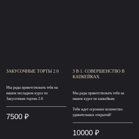
ЗАКУСОЧНЫЕ ТОРТЫ 2.0
3 В 1. СОВЕРШЕНСТВО В
КАПКЕЙКАХ.
Мы рады приветствовать тебя на
нашем несладком курсе по
Мы рады приветствовать тебя на
Закусочным тортам 2.0.
нашем курсе по капкейкам.
Тебя ждет огромное количество
7500
₽
удивительных открытий!
10000
₽