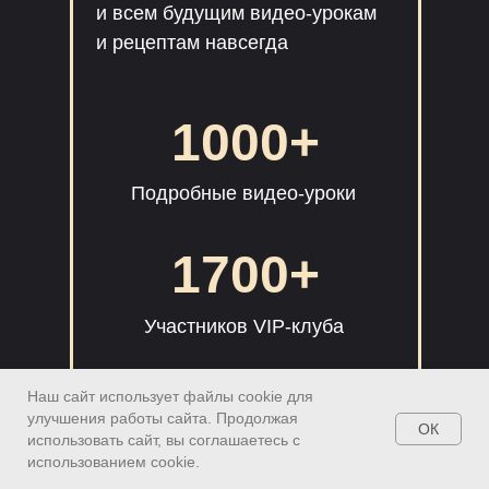
и всем будущим видео-урокам
и рецептам навсегда
1000+
Подробные видео-уроки
1700+
Участников VIP-клуба
375+
Наш сайт использует файлы cookie для
улучшения работы сайта. Продолжая
ОК
использовать сайт, вы соглашаетесь с
Часов обучающих видео
использованием cookie.