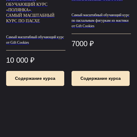
ОБУЧАЮЩИЙ КУРС
«ПОЛЯНКА».
Самый масштабный обучающий курс
САМЫЙ МАСШТАБНЫЙ
по пасхальным фигуркам из мастики
КУРС ПО ПАСХЕ
от Gift Cookies
Самый масштабный обучающий курс
7000
₽
от Gift Cookies
10 000
₽
Содержание курса
Содержание курса