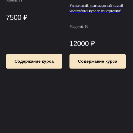
Уроков: 11
Уникальный, долгожданный, самый
масштабный курс по консервации!
7500
₽
Модулей: 10
12000
₽
Содержание курса
Содержание курса