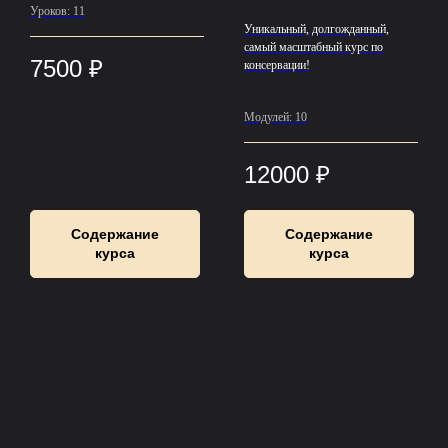
Уроков: 11
Уникальный, долгожданный,
самый масштабный курс по
7500
₽
консервации!
Модулей: 10
12000
₽
Содержание
Содержание
курса
курса