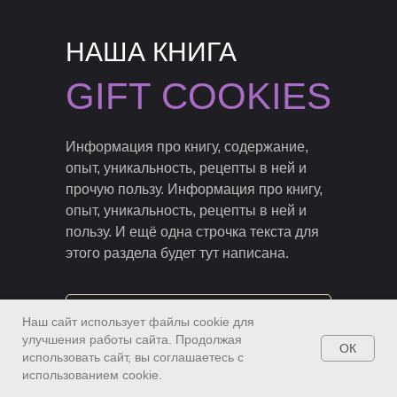
НАША КНИГА
GIFT COOKIES
Информация про книгу, содержание,
опыт, уникальность, рецепты в ней и
прочую пользу. Информация про книгу,
опыт, уникальность, рецепты в ней и
пользу. И ещё одна строчка текста для
этого раздела будет тут написана.
КУПИТЬ КНИГУ
Наш сайт использует файлы cookie для
улучшения работы сайта. Продолжая
ОК
использовать сайт, вы соглашаетесь с
использованием cookie.