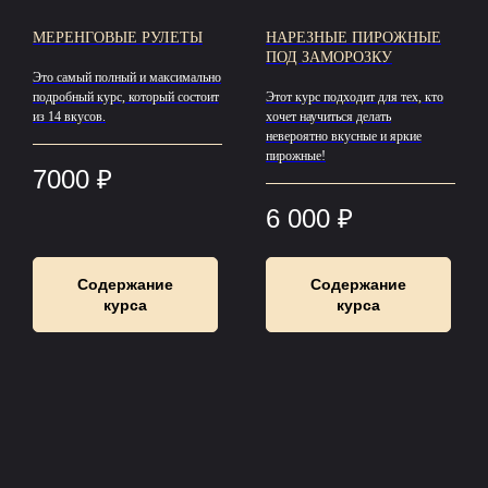
МЕРЕНГОВЫЕ РУЛЕТЫ
НАРЕЗНЫЕ ПИРОЖНЫЕ
ПОД ЗАМОРОЗКУ
Это самый полный и максимально
подробный курс, который состоит
Этот курс подходит для тех, кто
из 14 вкусов.
хочет научиться делать
невероятно вкусные и яркие
пирожные!
7000
₽
6 000
₽
Содержание
Содержание
курса
курса