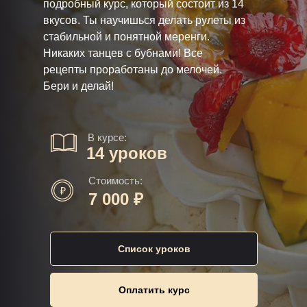
подробный курс, который состоит из 14
вкусов. Ты научишься делать рулеты из
стабильной и понятной меренги.
Никаких танцев с бубнами! Все
рецепты проработаны до мелочей.
Бери и делай!
В курсе:
14 уроков
Стоимость:
7 000 ₽
Список уроков
Оплатить курс