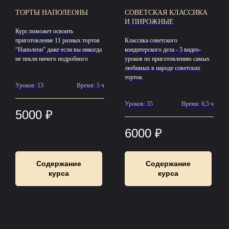
ТОРТЫ НАПОЛЕОНЫ
СОВЕТСКАЯ КЛАССИКА
И ПИРОЖНЫЕ
Курс поможет освоить
приготовление 11 разных тортов
Классика советского
“Наполеон” даже если вы никогда
кондитерского дела - 5 видео-
не пекли ничего подробного
уроков по приготовлению самых
любимых в народе советских
тортов.
Уроков: 13
Время: 5 ч
Уроков: 35
Время: 6,5 ч
5000
₽
6000
₽
Содержание
Содержание
курса
курса