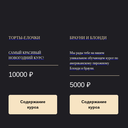
ТОРТЫ-ЕЛОЧКИ
БРАУНИ И БЛОНДИ
САМЫЙ КРАСИВЫЙ
Мы рады тебе на нашем
НОВОГОДНИЙ КУРС!
уникальном обучающем курсе по
американскому пирожному
Блонди и брауни.
10000
₽
5000
₽
Содержание
Содержание
курса
курса