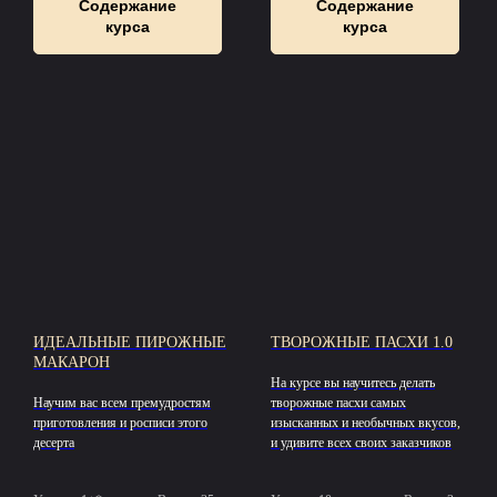
Содержание
Содержание
курса
курса
ИДЕАЛЬНЫЕ ПИРОЖНЫЕ
ТВОРОЖНЫЕ ПАСХИ 1.0
МАКАРОН
На курсе вы научитесь делать
Научим вас всем премудростям
творожные пасхи самых
приготовления и росписи этого
изысканных и необычных вкусов,
десерта
и удивите всех своих заказчиков