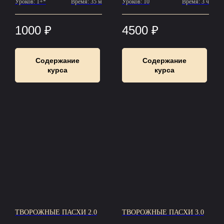
Уроков: 1+*
Время: 35 м
Уроков: 10
Время: 3 ч
1000
₽
4500
₽
Содержание
Содержание
курса
курса
ТВОРОЖНЫЕ ПАСХИ 2.0
ТВОРОЖНЫЕ ПАСХИ 3.0