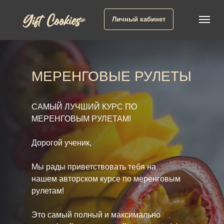
Личный кабинет
МЕРЕНГОВЫЕ РУЛЕТЫ
САМЫЙ ЛУЧШИЙ КУРС ПО
МЕРЕНГОВЫМ РУЛЕТАМ!
Дорогой ученик,
Мы рады приветствовать тебя на
нашем авторском курсе по меренговым
рулетам!
Это самый полный и максимально