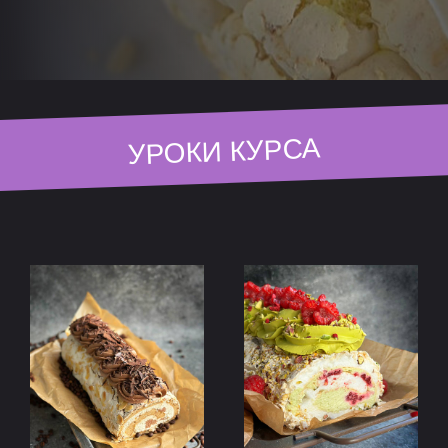
УРОКИ КУРСА