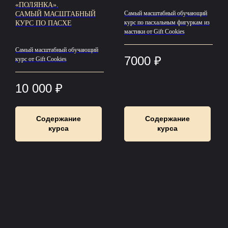
«ПОЛЯНКА».
Самый масштабный обучающий
САМЫЙ МАСШТАБНЫЙ
курс по пасхальным фигуркам из
КУРС ПО ПАСХЕ
мастики от Gift Cookies
Самый масштабный обучающий
7000
₽
курс от Gift Cookies
10 000
₽
Содержание
Содержание
курса
курса