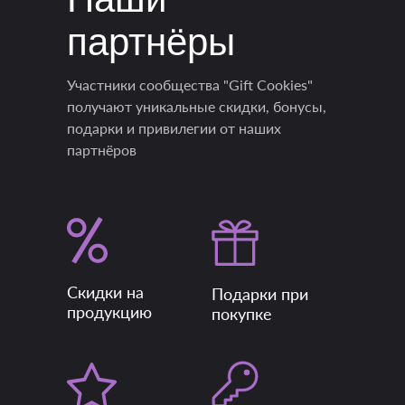
партнёры
Участники сообщества "Gift Cookies"
получают уникальные скидки, бонусы,
подарки и привилегии от наших
партнёров
Скидки на
Подарки при
продукцию
покупке