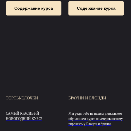
Содержание курса
Содержание курса
ТОРТЫ-ЕЛОЧКИ
БРАУНИ И БЛОНДИ
САМЫЙ КРАСИВЫЙ
Мы рады тебе на нашем уникальном
НОВОГОДНИЙ КУРС!
обучающем курсе по американскому
пирожному Блонди и брауни.