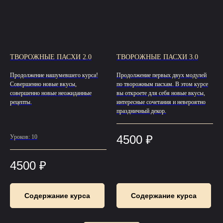
ТВОРОЖНЫЕ ПАСХИ 2.0
ТВОРОЖНЫЕ ПАСХИ 3.0
Продолжение нашумевшего курса!
Продолжение первых двух модулей
Совершенно новые вкусы,
по творожным пасхам. В этом курсе
совершенно новые неожиданные
вы откроете для себя новые вкусы,
рецепты.
интересные сочетания и невероятно
праздничный декор.
4500
₽
Уроков: 10
4500
₽
Содержание курса
Содержание курса