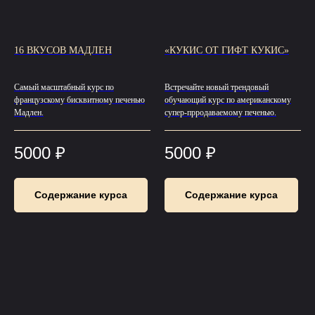
16 ВКУСОВ МАДЛЕН
«КУКИС ОТ ГИФТ КУКИС»
Самый масштабный курс по
Встречайте новый трендовый
французскому бисквитному печенью
обучающий курс по американскому
Мадлен.
супер-прродаваемому печенью.
5000
₽
5000
₽
Содержание курса
Содержание курса