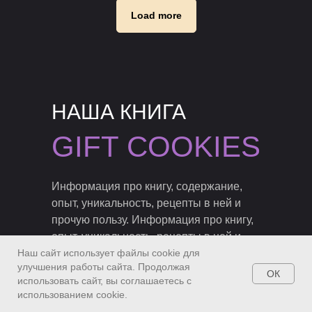
Load more
НАША КНИГА
GIFT COOKIES
Информация про книгу, содержание,
опыт, уникальность, рецепты в ней и
прочую пользу. Информация про книгу,
опыт, уникальность, рецепты в ней и
Наш сайт использует файлы cookie для
пользу. И ещё одна строчка текста для
улучшения работы сайта. Продолжая
этого раздела будет тут написана.
ОК
использовать сайт, вы соглашаетесь с
использованием cookie.