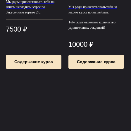
Мы рады приветствовать тебя на
нашем несладком курсе по
Мы рады приветствовать тебя на
Закусочным тортам 2.0.
нашем курсе по капкейкам.
Тебя ждет огромное количество
7500
₽
удивительных открытий!
10000
₽
Содержание курса
Содержание курса