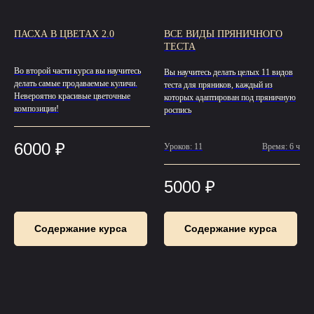
ПАСХА В ЦВЕТАХ 2.0
ВСЕ ВИДЫ ПРЯНИЧНОГО
ТЕСТА
Во второй части курса вы научитесь
Вы научитесь делать целых 11 видов
делать самые продаваемые куличи.
теста для пряников, каждый из
Невероятно красивые цветочные
которых адаптирован под пряничную
композиции!
роспись
6000
₽
Уроков: 11
Время: 6 ч
5000
₽
Содержание курса
Содержание курса