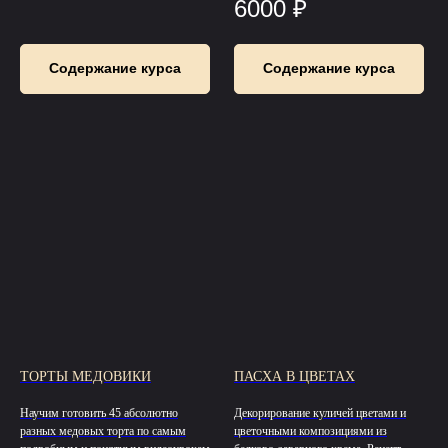
6000
₽
Содержание курса
Содержание курса
ТОРТЫ МЕДОВИКИ
ПАСХА В ЦВЕТАХ
Научим готовить 45 абсолютно
Декорирование куличей цветами и
разных медовых торта по самым
цветочными композициями из