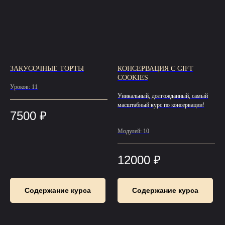
ЗАКУСОЧНЫЕ ТОРТЫ
КОНСЕРВАЦИЯ С GIFT
COOKIES
Уроков: 11
Уникальный, долгожданный, самый
масштабный курс по консервации!
7500
₽
Модулей: 10
12000
₽
Содержание курса
Содержание курса