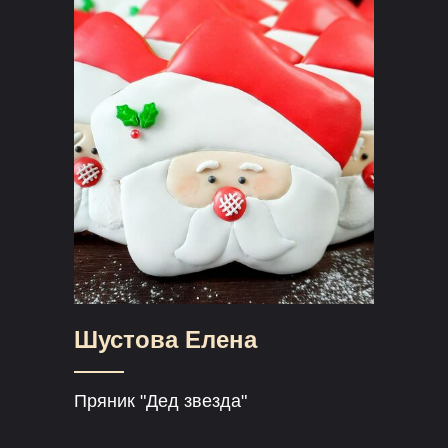
Шустова Елена
Пряник "Дед звезда"