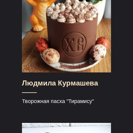
Людмила Курмашева
Творожная пасха "Тирамису"