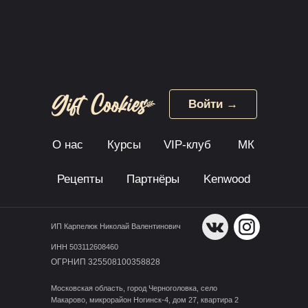
Войти →
О нас
Курсы
VIP-клуб
МК
Рецепты
Партнёры
Kenwood
ИП Карпелюк Николай Валентинович
ИНН 503112608460
ОГРНИП 325508100358828
Московская область, город Черноголовка, село
Макарово, микрорайон Ногинск-4, дом 27, квартира 2