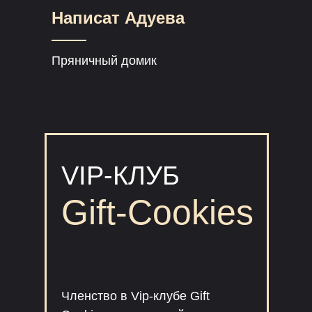
Написат Адуева
Пряничный домик
VIP-КЛУБ
Gift-Cookies
Членство в Vip-клубе Gift