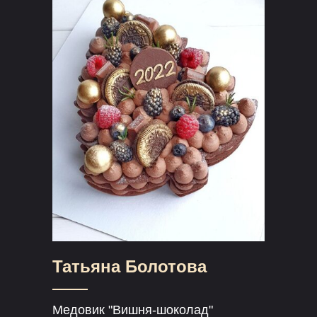
Татьяна Болотова
Медовик "Вишня-шоколад"