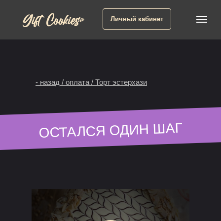
Личный кабинет
- назад / оплата / Торт эстерхази
ОСТАЛСЯ ОДИН ШАГ