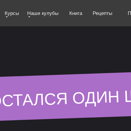
Курсы
Наши кулубы
Книга
Рецепты
П
СТАЛСЯ ОДИН 