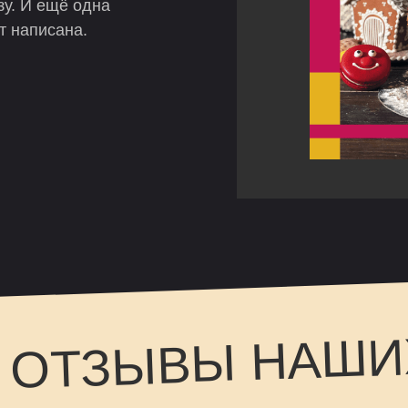
зу. И ещё одна
ут написана.
 ОТЗЫВЫ НАШИ