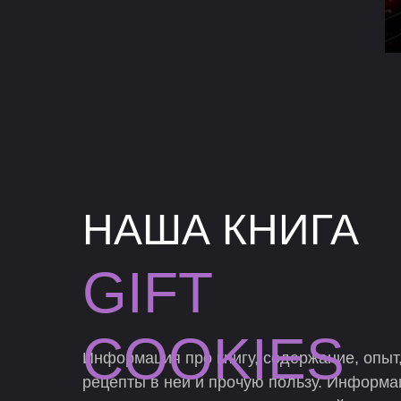
НАША КНИГА
GIFT
COOKIES
Информация про книгу, содержание, опыт,
рецепты в ней и прочую пользу. Информац