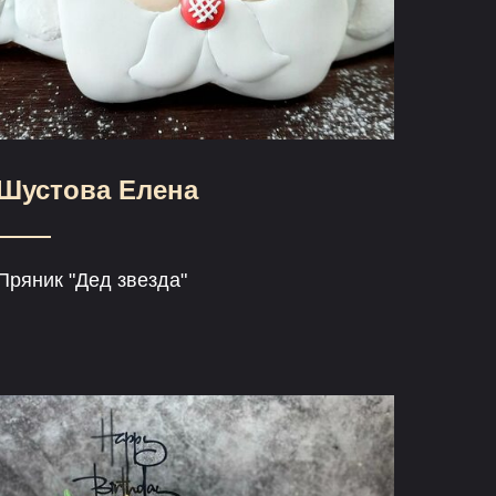
Шустова Елена
Пряник "Дед звезда"