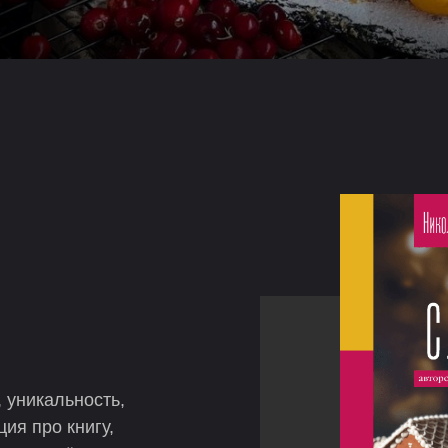
 уникальность,
ия про книгу,