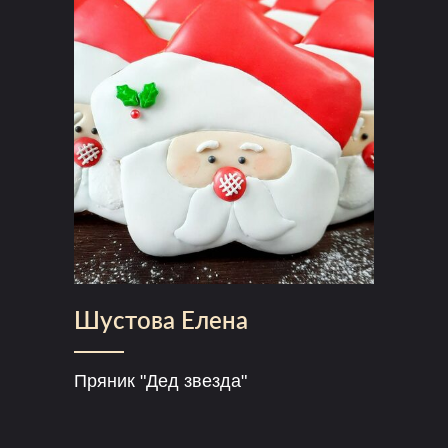
Шустова Елена
Пряник "Дед звезда"