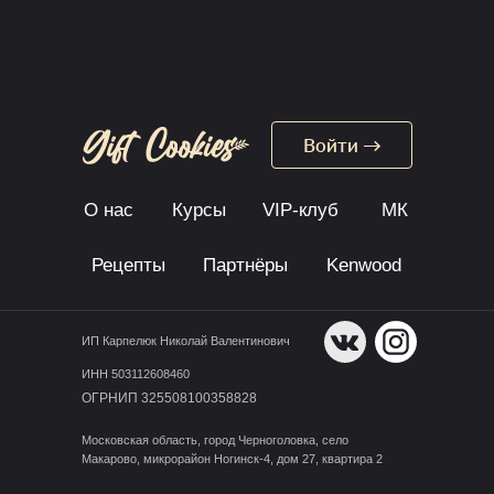
Войти →
О нас
Курсы
VIP-клуб
МК
Рецепты
Партнёры
Kenwood
ИП Карпелюк Николай Валентинович
ИНН 503112608460
ОГРНИП 325508100358828
Московская область, город Черноголовка, село
Макарово, микрорайон Ногинск-4, дом 27, квартира 2