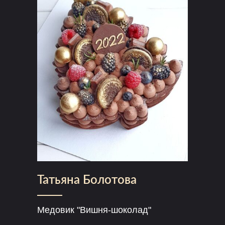
Татьяна Болотова
Медовик "Вишня-шоколад"