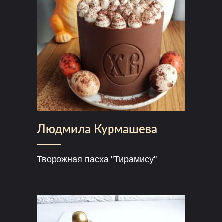
Людмила Курмашева
Творожная пасха "Тирамису"