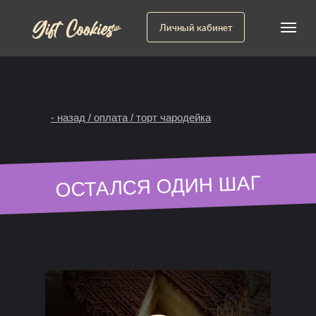
Личный кабинет
- назад / оплата / торт чародейка
ОСТАЛСЯ ОДИН ШАГ